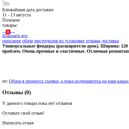
Ближайшая дата доставки
11 - 13 августа
Похожие
товары:
Показать все
описание
обзор
инструкция по установке
отзывы
доставка
Универсальные фендеры (расширители арок). Ширина: 120 м
проблем. Очень прочные и эластичные. Отличная ремонтоп
rec
Обзор в процессе съемки, а пока подпишитесь на наш кана
Отзывы (0)
У данного товара пока нет отзывов
Оставьте свой отзыв!
Написать отзыв