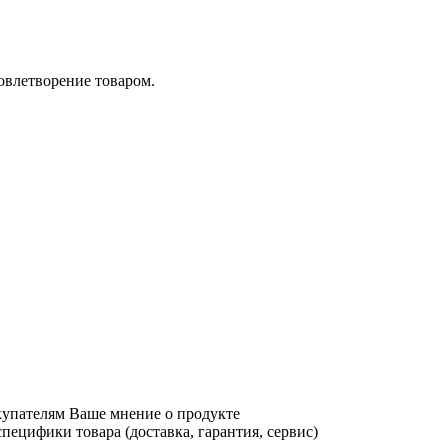
довлетворение товаром.
купателям Ваше мнение о продукте
ецифики товара (доставка, гарантия, сервис)