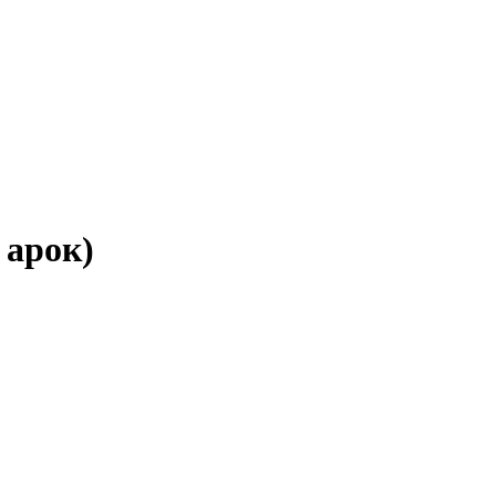
 арок)