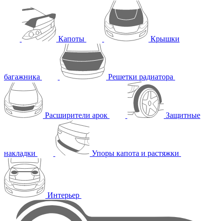
Капоты
Крышки
багажника
Решетки радиатора
Расширители арок
Защитные
накладки
Упоры капота и растяжки
Интерьер