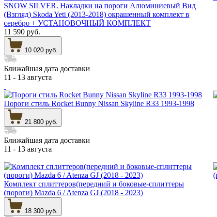
SNOW SILVER. Накладки на пороги Алюминиевый Вид
(Взгляд) Skoda Yeti (2013-2018) окрашенный комплект в
серебро + УСТАНОВОЧНЫЙ КОМПЛЕКТ
11 590 руб.
10 020 руб.
Ближайшая дата доставки
11 - 13 августа
Пороги стиль Rocket Bunny Nissan Skyline R33 1993-1998
21 800 руб.
Ближайшая дата доставки
11 - 13 августа
Комплект сплиттеров(передний и боковые-сплиттеры
(пороги) Mazda 6 / Atenza GJ (2018 - 2023)
18 300 руб.