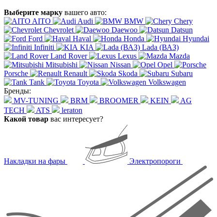
Выберите марку
вашего авто:
AITO
Audi
BMW
Chery
Chevrolet
Daewoo
Datsun
Ford
Haval
Honda
Hyundai
Infiniti
KIA
Lada (ВАЗ)
Land Rover
Lexus
Mazda
Mitsubishi
Nissan
Opel
Porsche
Renault
Skoda
Subaru
Tank
Toyota
Volkswagen
Бренды:
MV-TUNING
BRM
BROOMER
KEIN
AG
TECH
ATS
leraton
Какой товар
вас интересует?
Накладки на фары
Электропороги