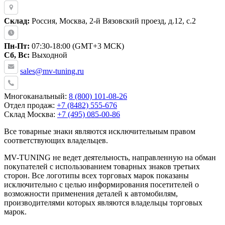
Склад:
Россия, Москва, 2-й Вязовский проезд, д.12, с.2
Пн-Пт:
07:30-18:00 (GMT+3 МСК)
Сб, Вс:
Выходной
sales@mv-tuning.ru
Многоканальный:
8 (800) 101-08-26
Отдел продаж:
+7 (8482) 555-676
Склад Москва:
+7 (495) 085-00-86
Все товарные знаки являются исключительным правом
соответствующих владельцев.
MV-TUNING не ведет деятельность, направленную на обман
покупателей с использованием товарных знаков третьих
сторон. Все логотипы всех торговых марок показаны
исключительно с целью информирования посетителей о
возможности применения деталей к автомобилям,
производителями которых являются владельцы торговых
марок.