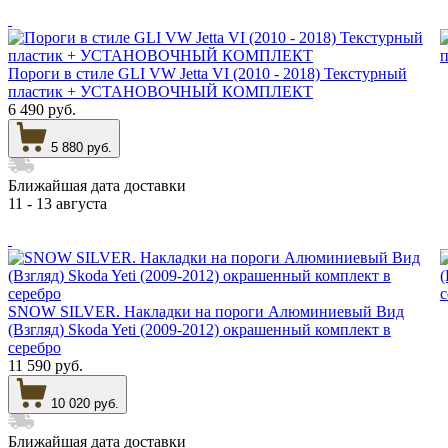
Пороги в стиле GLI VW Jetta VI (2010 - 2018) Текстурный
пластик + УСТАНОВОЧНЫЙ КОМПЛЕКТ
6 490 руб.
5 880 руб.
Ближайшая дата доставки
11 - 13 августа
SNOW SILVER. Накладки на пороги Алюминиевый Вид
(Взгляд) Skoda Yeti (2009-2012) окрашенный комплект в
серебро
11 590 руб.
10 020 руб.
Ближайшая дата доставки