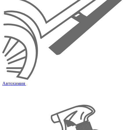
Автохимия