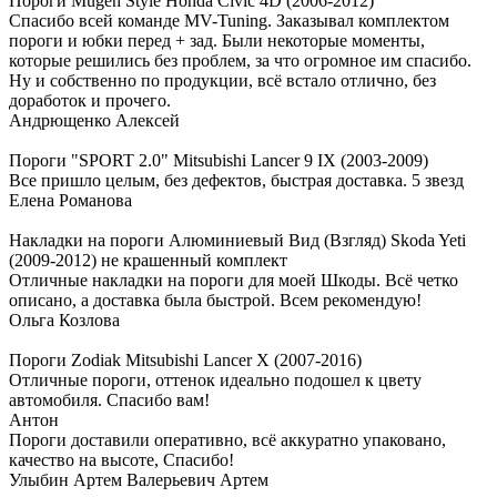
Пороги Mugen Style Honda Civic 4D (2006-2012)
Спасибо всей команде MV-Tuning. Заказывал комплектом
пороги и юбки перед + зад. Были некоторые моменты,
которые решились без проблем, за что огромное им спасибо.
Ну и собственно по продукции, всё встало отлично, без
доработок и прочего.
Андрющенко Алексей
Пороги "SPORT 2.0" Mitsubishi Lancer 9 IX (2003-2009)
Все пришло целым, без дефектов, быстрая доставка. 5 звезд
Елена Романова
Накладки на пороги Алюминиевый Вид (Взгляд) Skoda Yeti
(2009-2012) не крашенный комплект
Отличные накладки на пороги для моей Шкоды. Всё четко
описано, а доставка была быстрой. Всем рекомендую!
Ольга Козлова
Пороги Zodiak Mitsubishi Lancer X (2007-2016)
Отличные пороги, оттенок идеально подошел к цвету
автомобиля. Спасибо вам!
Антон
Пороги доставили оперативно, всё аккуратно упаковано,
качество на высоте, Спасибо!
Улыбин Артем Валерьевич Артем