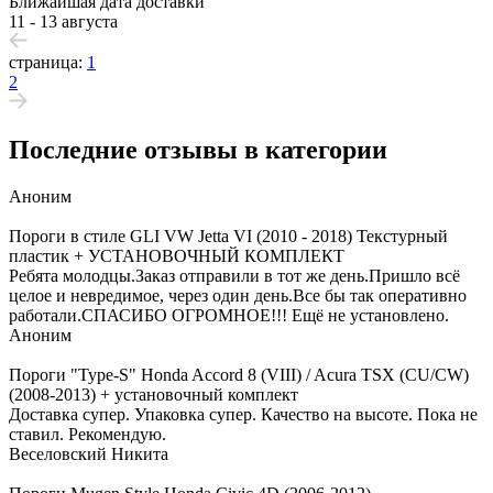
Ближайшая дата доставки
11 - 13 августа
страница:
1
2
Последние отзывы в категории
Аноним
Пороги в стиле GLI VW Jetta VI (2010 - 2018) Текстурный
пластик + УСТАНОВОЧНЫЙ КОМПЛЕКТ
Ребята молодцы.Заказ отправили в тот же день.Пришло всё
целое и невредимое, через один день.Все бы так оперативно
работали.СПАСИБО ОГРОМНОЕ!!! Ещё не установлено.
Аноним
Пороги "Type-S" Honda Accord 8 (VIII) / Acura TSX (CU/CW)
(2008-2013) + установочный комплект
Доставка супер. Упаковка супер. Качество на высоте. Пока не
ставил. Рекомендую.
Веселовский Никита