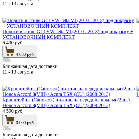
11 - 13 августа
Пороги в стиле GLI VW Jetta VI (2010 - 2018) под покраску +
УСТАНОВОЧНЫЙ КОМПЛЕКТ
6 490 руб.
4 680 руб.
Ближайшая дата доставки
11 - 13 августа
Кронштейны (Сапожок) нижние на передние крылья (2шт.)
Honda Accord 8(VIII) / Acura TSX (CU) (2008-2013)
4 590 руб.
3 000 руб.
Ближайшая дата доставки